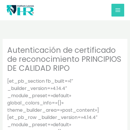
Ir
al
contenido
Autenticación de certificado
de reconocimiento PRINCIPIOS
DE CALIDAD RIPO
[et_pb_section fb_built=»1″
_builder_version=»4.14.4″
_module_preset=»default»
global_colors_info=»{}»
theme_builder_area=»post_content»]
[et_pb_row _builder_version=»4.14.4″
_module_preset=»default»