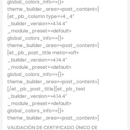
global_colors_info=»{}»
theme_builder_area=»post_content»]
[et_pb_column type=»4_4″
_builder_version=»4.14.4″
_module_preset=»default»
global_colors_info=»{}»
theme_builder_area=»post_content»]
[et_pb_post_title meta=»off»
_builder_version=»4.14.4″
_module_preset=»default»
global_colors_info=»{}»
theme_builder_area=»post_content»]
[/et_pb_post_title][et_pb_text
_builder_version=»4.14.4″
_module_preset=»default»
global_colors_info=»{}»
theme_builder_area=»post_content»]
VALIDACIÓN DE CERTIFICADO ÚNICO DE