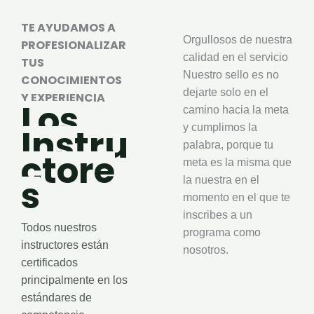
TE AYUDAMOS A
Orgullosos de nuestra
PROFESIONALIZAR
calidad en el servicio
TUS
Nuestro sello es no
CONOCIMIENTOS
dejarte solo en el
Y EXPERIENCIA
Los
camino hacia la meta
y cumplimos la
Instru
palabra, porque tu
ctore
meta es la misma que
s
la nuestra en el
momento en el que te
inscribes a un
Todos nuestros
programa como
instructores están
nosotros.
certificados
principalmente en los
estándares de