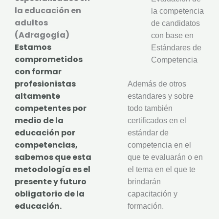
la educación en
la competencia
adultos
de candidatos
(Adragogía)
con base en
Estamos
Estándares de
comprometidos
Competencia
con formar
profesionistas
Además de otros
altamente
estandares y sobre
competentes por
todo también
medio de la
certificados en el
educación por
estándar de
competencias,
competencia en el
sabemos que esta
que te evaluarán o en
metodología es el
el tema en el que te
presente y futuro
brindarán
obligatorio de la
capacitación y
educación.
formación.