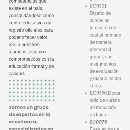
competencias que
EC0301
existe en el país,
Diseño de
consolidándose como
cursos de
centro educativo con
formación del
registro oficiales para
capital humano
poder ofrecer valor
de manera
real a nuestros
presencial
alumnos, estamos
grupal, sus
comprometidos con la
instrumentos
educación formal y de
de evaluación
calidad.
y manuales del
curso
EC0366 Desar
rollo de cursos
Somos un grupo
de formación
de expertos en la
en línea
enseñanza,
EC0076
especializados en
Evaluación de