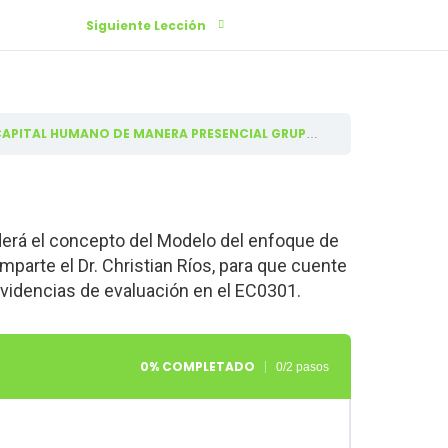
Siguiente Lección
Introducción
ALINEACIÓN AL EC0301 – DISEÑO DE CURSOS DE FORMACIÓN DEL CAPITAL HUMANO DE MANERA PRESENCIAL GRUPAL .
enderá el concepto del Modelo del enfoque de
parte el Dr. Christian Ríos, para que cuente
evidencias de evaluación en el EC0301.
0% COMPLETADO
0/2 pasos