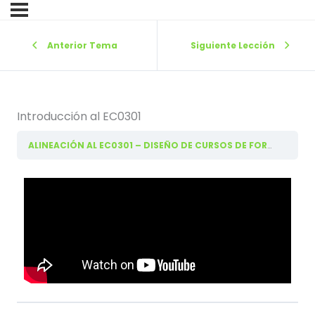
Anterior Tema
Siguiente Lección
Introducción al EC0301
ALINEACIÓN AL EC0301 – DISEÑO DE CURSOS DE FORMACIÓN DEL CAPITAL HUMANO DE MANERA PRESENCIAL GRUPAL .