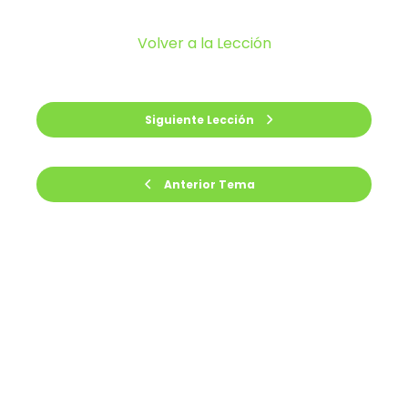
Volver a la Lección
Siguiente Lección
Anterior Tema