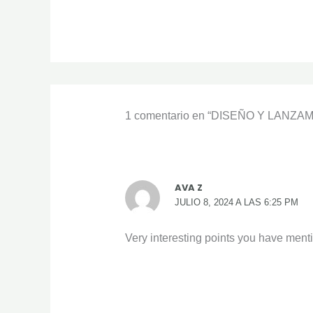
1 comentario en “DISEÑO Y LANZ
AVA Z
JULIO 8, 2024 A LAS 6:25 PM
Very interesting points you have menti