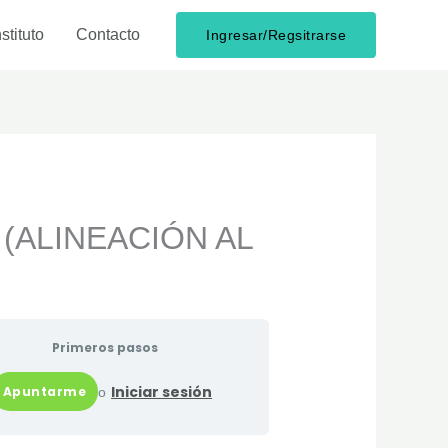
stituto
Contacto
Ingresar/Regsitrarse
(ALINEACIÓN AL
Primeros pasos
Iniciar sesión
o