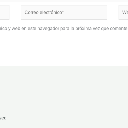
Correo
Web
electrónico*
nico y web en este navegador para la próxima vez que comente
rved