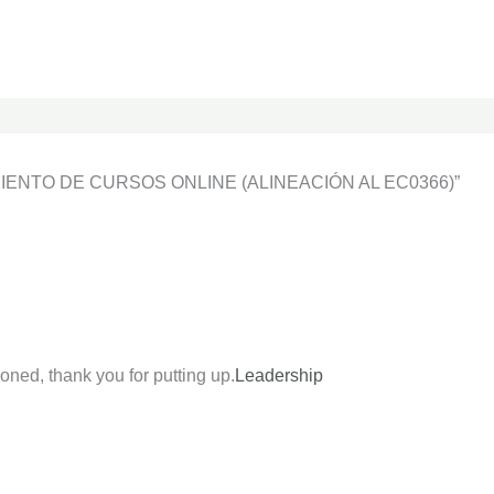
AMIENTO DE CURSOS ONLINE (ALINEACIÓN AL EC0366)”
oned, thank you for putting up.
Leadership